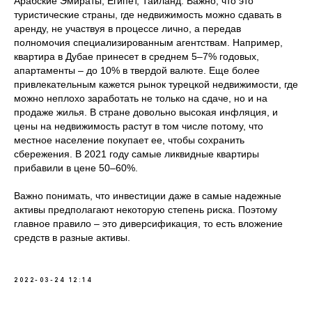
Арабские Эмираты, Египет, Таиланд. Важно, что это
туристические страны, где недвижимость можно сдавать в
аренду, не участвуя в процессе лично, а передав
полномочия специализированным агентствам. Например,
квартира в Дубае принесет в среднем 5–7% годовых,
апартаменты – до 10% в твердой валюте. Еще более
привлекательным кажется рынок турецкой недвижимости, где
можно неплохо заработать не только на сдаче, но и на
продаже жилья. В стране довольно высокая инфляция, и
цены на недвижимость растут в том числе потому, что
местное население покупает ее, чтобы сохранить
сбережения. В 2021 году самые ликвидные квартиры
прибавили в цене 50–60%.
Важно понимать, что инвестиции даже в самые надежные
активы предполагают некоторую степень риска. Поэтому
главное правило – это диверсификация, то есть вложение
средств в разные активы.
2022-03-24 12:14