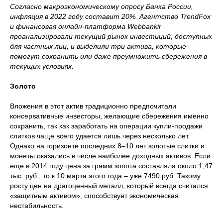
Согласно макроэкономическому опросу Банка России,
инфляция в 2022 году составит 20%. Агентство TrendFox
и финансовая онлайн-платформа Webbankir
проанализировали текущий рынок инвестиций, доступных
для частных лиц, и выделили три актива, которые
помогут сохранить или даже преумножить сбережения в
текущих условиях.
Золото
Вложения в этот актив традиционно предпочитали
консервативные инвесторы, желающие сбережения именно
сохранить, так как заработать на операции купли-продажи
слитков чаще всего удается лишь через несколько лет.
Однако на горизонте последних 8–10 лет золотые слитки и
монеты оказались в числе наиболее доходных активов. Если
еще в 2014 году цена за грамм золота составляла около 1,47
тыс. руб., то к 10 марта этого года – уже 7490 руб. Такому
росту цен на драгоценный металл, который всегда считался
«защитным активом», способствует экономическая
нестабильность.