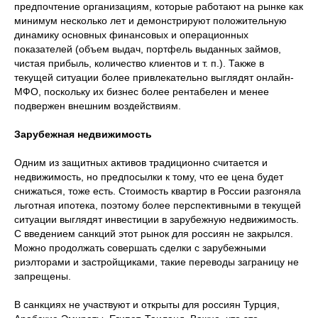
предпочтение организациям, которые работают на рынке как
минимум несколько лет и демонстрируют положительную
динамику основных финансовых и операционных
показателей (объем выдач, портфель выданных займов,
чистая прибыль, количество клиентов и т. п.). Также в
текущей ситуации более привлекательно выглядят онлайн-
МФО, поскольку их бизнес более рентабелен и менее
подвержен внешним воздействиям.
Зарубежная недвижимость
Одним из защитных активов традиционно считается и
недвижимость, но предпосылки к тому, что ее цена будет
снижаться, тоже есть. Стоимость квартир в России разгоняла
льготная ипотека, поэтому более перспективными в текущей
ситуации выглядят инвестиции в зарубежную недвижимость.
С введением санкций этот рынок для россиян не закрылся.
Можно продолжать совершать сделки с зарубежными
риэлторами и застройщиками, такие переводы заграницу не
запрещены.
В санкциях не участвуют и открыты для россиян Турция,