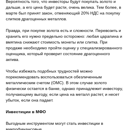
Вероятность того, что инвесторы будут покупать золото и
дальше, а его цена будет расти, очень велика. Тем более, в
марте был принят закон, отменяющий 20% НДС на покупку
слитков драгоценных металлов.
Правда, при покупке золота есть и сложности. Перевозить и
хранить его нужно предельно осторожно: любая царапина и
вмятина снижают стоимость монеты или слитка. При
продаже необходимо пройти оценку у специализированного
оценщика, который проверит состояние драгоценного
актива.
Чтобы избежать подобных трудностей можно
порекомендовать воспользоваться обезличенным
металлическим счетом (ОМС). В этом случае золото
физически остается в банке, однако принадлежит инвестору,
получающему выгоду, если цена на металл растет, и несет
убыток, если она падает.
Инвестиции в МФО
Выгодным инструментом могут стать инвестиции в
микрофинансовые