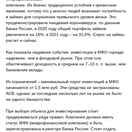
компании. Их бизнес традиционно устойчив к кризисным
явлениям, потому что у многих людей возникает потребность
в займах для сохранения привычного уровня жизни. Это
продемонстрировала пандемия коронавируса: по данным
Банка России, в 2020 году общий портфель займов
увеличился на 18%, в 2021 году – на 31,6%. Спрос на займы
растет и сейчас.
Как показали недавние события, инвестиции в МФО гораздо
надежнее, чем в фондовый рынок. При этом они
обеспечивают доходность в среднем на 7–10 п. п. выше, чем
банковские вклады.
Из ограничений – минимальный порог инвестиций в МФО
начинается от 1,5 млн руб. Эти средства не застрахованы
АСВ, однако за последние несколько лет на рынке не было
ни одного банкротства.
При выборе объекта для инвестирования стоит
придерживаться ряда правил. Компания должна иметь
статус МФК (микрофинансовой компании) и быть
зарегистрирована в реестре Банка России. Стоит отдать