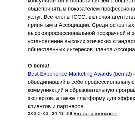
консультантов в области связей с общес
общепринятым показателем профессионал
услуг. Все члены ICCO, включая агентст
принятым в Ассоциации. Среди основных
высокопрофессиональной прозрачной и э
установление высоких этических стандар
общественных интересов членов Ассоциа
О bema!
Best Experience Marketing Awards (bema!)
объединивший в себе профессиональную 
коммуникаций и образовательную програ
экспертов, а также платформу для эффек
клиентов и партнеров.
2022-02-21 13:36
Новости компании