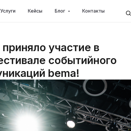
Услуги
Кейсы
Блог
Контакты
 приняло участие в
стивале событийного
уникаций bema!