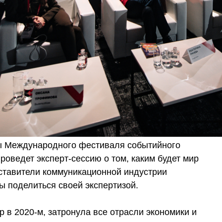
ы Международного фестиваля событийного
оведет эксперт-сессию о том, каким будет мир
ставители коммуникационной индустрии
ы поделиться своей экспертизой.
 в 2020-м, затронула все отрасли экономики и