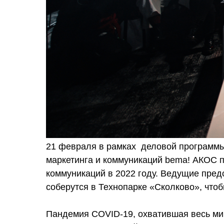
21 февраля в рамках деловой программ
маркетинга и коммуникаций bema! АКОС пр
коммуникаций в 2022 году. Ведущие пред
соберутся в Технопарке «Сколково», чтоб
Пандемия COVID-19, охватившая весь мир