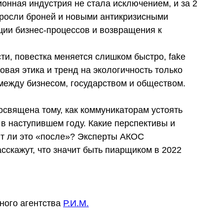
нная индустрия не стала исключением, и за 2
бросли броней и новыми антикризисными
ии бизнес-процессов и возвращения к
и, повестка меняется слишком быстро, fake
овая этика и тренд на экологичность только
ежду бизнесом, государством и обществом.
посвящена тому, как коммуникаторам устоять
в наступившем году. Какие перспективы и
ит ли это «после»? Эксперты АКОС
асскажут, что значит быть пиарщиком в 2022
ного агентства
Р.И.М.