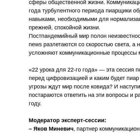
сферы общественной жизни. Коммуникацио
года турбулентного периода пиарщики о
навыками, необходимыми для нормализац
прежней, спокойной жизни.
Постпандемийный мир полон неизвестност
news разлетаются со скоростью света, а н
усложняют коммуникационные процессы м
«22 урока для 22-го года» — эта сессия 
перед цифровизацией и каким будет пиар 
угрозы ждут мир после ковида? И наступ
постараются ответить на эти вопросы и р
году.
Модератор эксперт-сессии:
– Яков Миневич
, партнер коммуникацион