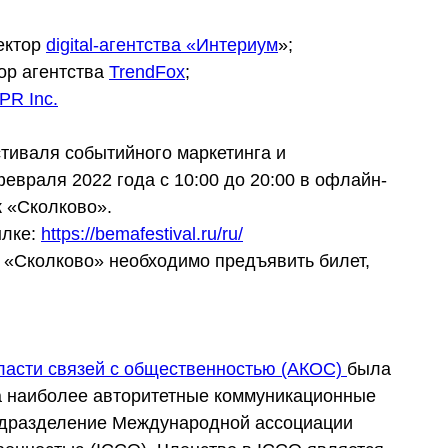
ектор
digital-агентства «Интериум
»;
ор агентства
TrendFox
;
PR Inc.
иваля событийного маркетинга и
евраля 2022 года с 10:00 до 20:00 в офлайн-
к «Сколково».
ылке:
https://bemafestival.ru/ru/
 «Сколково» необходимо предъявить билет,
бласти связей с общественностью (АКОС)
была
ла наиболее авторитетные коммуникационные
одразделение Международной ассоциации