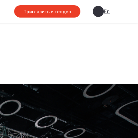
En
Пригласить в тендер