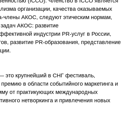
твенностью (ICCO). Членство в ICCO является
изма организации, качества оказываемых
ва-члены АКОС, следуют этическим нормам,
 задач АКОС: развитие
ффективной индустрии PR-услуг в России,
тов, развитие PR-образования, представление
ции.
— это крупнейший в СНГ фестиваль,
премию в области событийного маркетинга и
мму от практикующих международных
тивного нетворкинга и привлечения новых