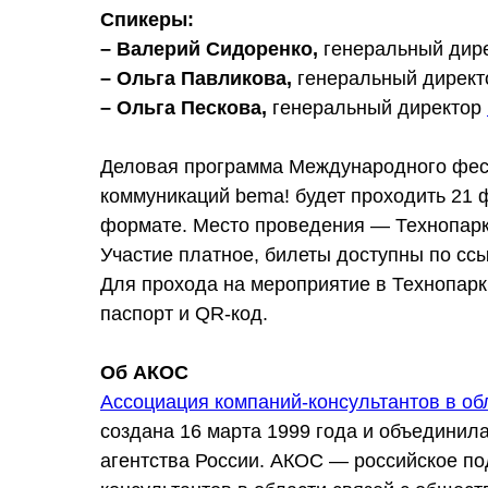
Спикеры:
– Валерий Сидоренко,
генеральный дир
– Ольга Павликова,
генеральный директ
– Ольга Пескова,
генеральный директор
Деловая программа Международного фест
коммуникаций bema! будет проходить 21 ф
формате. Место проведения — Технопар
Участие платное, билеты доступны по сс
Для прохода на мероприятие в Технопарк
паспорт и QR-код.
Об АКОС
Ассоциация компаний-консультантов в о
создана 16 марта 1999 года и объедини
агентства России. АКОС — российское п