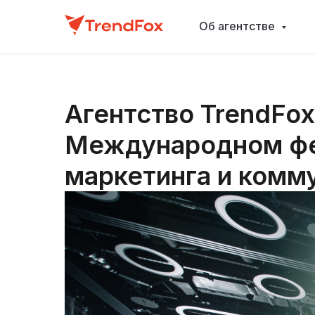
Об агентстве
Агентство TrendFox
Международном фе
маркетинга и комм