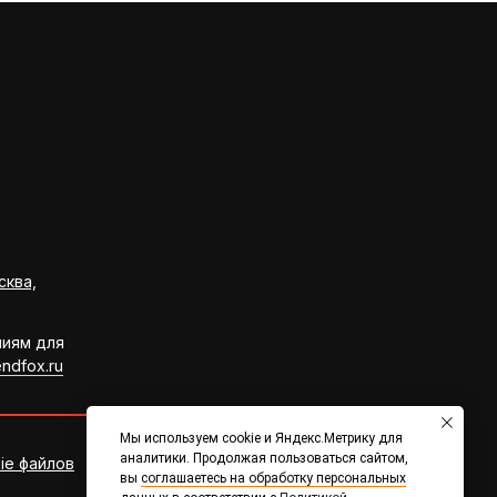
сква,
ниям для
ndfox.ru
Мы используем cookie и Яндекс.Метрику для
аналитики. Продолжая пользоваться сайтом,
ie файлов
Согласие на обработку
вы
соглашаетесь на обработку персональных
персональных данных