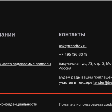
контакты
пании
ask@trendfox.ru
+7 495 136 60 19
Бакунинская ул., 73, стр. 2, Мо
а часто задаваемые вопросы
Россия
Будем рады вашим приглаше
участия в тендере
tender@tre
 конфиденциальности
Политика использования cook