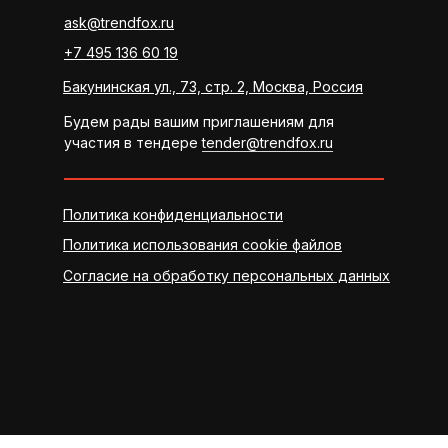
ask@trendfox.ru
+7 495 136 60 19
Бакунинская ул., 73, стр. 2, Москва, Россия
Будем рады вашим приглашениям для
участия в тендере
tender@trendfox.ru
Политика конфиденциальности
Политика использования cookie файлов
Согласие на обработку персональных данных