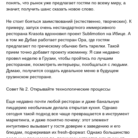
понять, что рынок уже предлагает гостям по всему миру, а
значит, получить шанс сказать новое слово.
Не стоит бояться заимствований (естественно, творческих). К
примеру, запуск очень нестандартного иммерсивного
ресторана Krasota вдохновил проект Sublimotion на Ибице. А
в том же Дубае работает ресторан Opa, где гостям
предлагают по греческому обычаю бить тарелки. Такой
прием точно добавит проекту изюминку. Я сам недавно
провел неделю в Грузии, чтобы пройтись по лучшим
ресторанам, посмотреть интерьеры, пообщаться с людьми.
Думаю, получится создать идеальное меню в будущем
грузинском ресторане.
Совет № 2. Открывайте технологические процессы
Еще недавно почти любой ресторан и даже банальную
пиццерию необычным делала открытая кухня. Однако
сегодня такой подход все чаще превращается в инструмент
маркетинга, и даже понятно почему: этот элемент
интуитивно вызывает у гостя доверие к заведению и его
блюдам, подчеркивая их fresh-формат. Однако большинство