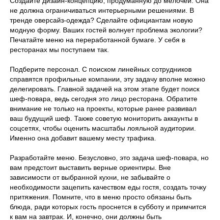
Создайте дизайн-концепцию, продуманную до мелочей. Она
не должна ограничиваться интерьерными решениями. В
тренде оверсайз-одежда? Сделайте официантам новую
модную форму. Ваших гостей волнует проблема экологии?
Печатайте меню на переработанной бумаге. У себя в
ресторанах мы поступаем так.
Подберите персонал. С поиском линейных сотрудников
справятся профильные компании, эту задачу вполне можно
делегировать. Главной задачей на этом этапе будет поиск
шеф-повара, ведь сегодня это лицо ресторана. Обратите
внимание не только на проекты, которые ранее развивал
ваш будущий шеф. Также советую мониторить аккаунты в
соцсетях, чтобы оценить масштабы лояльной аудитории.
Именно она добавит вашему месту трафика.
Разработайте меню. Безусловно, это задача шеф-повара, но
вам предстоит выставить верные ориентиры. Вне
зависимости от выбранной кухни, не забывайте о
необходимости зацепить качеством еды гостя, создать точку
притяжения. Помните, что в меню просто обязаны быть
блюда, ради которых гость проснется в субботу и примчится
к вам на завтрак. И, конечно, они должны быть