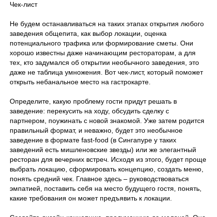
Чек-лист
Не будем останавливаться на таких этапах открытия любого
заведения общепита, как выбор локации, оценка
потенциального трафика или формирование сметы. Они
хорошо известны даже начинающим рестораторам, а для
тех, кто задумался об открытии необычного заведения, это
даже не таблица умножения. Вот чек-лист, который поможет
открыть небанальное место на гастрокарте.
Определите, какую проблему гости придут решать в
заведение: перекусить на ходу, обсудить сделку с
партнером, поужинать с новой знакомой. Уже затем родится
правильный формат, и неважно, будет это необычное
заведение в формате fast-food (в Сингапуре у таких
заведений есть мишленовские звезды) или же элегантный
ресторан для вечерних встреч. Исходя из этого, будет проще
выбрать локацию, сформировать концепцию, создать меню,
понять средний чек. Главное здесь – руководствоваться
эмпатией, поставить себя на место будущего гостя, понять,
какие требования он может предъявить к локации.