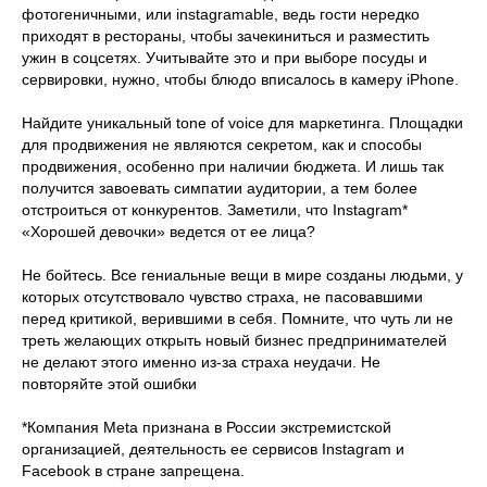
фотогеничными, или instagramable, ведь гости нередко
приходят в рестораны, чтобы зачекиниться и разместить
ужин в соцсетях. Учитывайте это и при выборе посуды и
сервировки, нужно, чтобы блюдо вписалось в камеру iPhone.
Найдите уникальный tone of voice для маркетинга. Площадки
для продвижения не являются секретом, как и способы
продвижения, особенно при наличии бюджета. И лишь так
получится завоевать симпатии аудитории, а тем более
отстроиться от конкурентов. Заметили, что Instagram*
«Хорошей девочки» ведется от ее лица?
Не бойтесь. Все гениальные вещи в мире созданы людьми, у
которых отсутствовало чувство страха, не пасовавшими
перед критикой, верившими в себя. Помните, что чуть ли не
треть желающих открыть новый бизнес предпринимателей
не делают этого именно из-за страха неудачи. Не
повторяйте этой ошибки
*Компания Meta признана в России экстремистской
организацией, деятельность ее сервисов Instagram и
Facebook в стране запрещена.