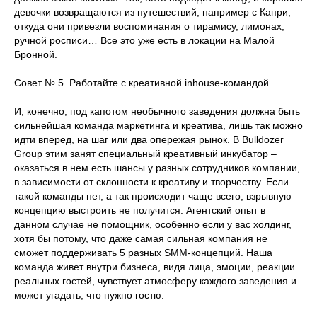
девочки возвращаются из путешествий, например с Капри,
откуда они привезли воспоминания о тирамису, лимонах,
ручной росписи… Все это уже есть в локации на Малой
Бронной.
Совет № 5. Работайте с креативной inhouse-командой
И, конечно, под капотом необычного заведения должна быть
сильнейшая команда маркетинга и креатива, лишь так можно
идти вперед, на шаг или два опережая рынок. В Bulldozer
Group этим занят специальный креативный инкубатор –
оказаться в нем есть шансы у разных сотрудников компании,
в зависимости от склонности к креативу и творчеству. Если
такой команды нет, а так происходит чаще всего, взрывную
концепцию выстроить не получится. Агентский опыт в
данном случае не помощник, особенно если у вас холдинг,
хотя бы потому, что даже самая сильная компания не
сможет поддерживать 5 разных SMM-концепций. Наша
команда живет внутри бизнеса, видя лица, эмоции, реакции
реальных гостей, чувствует атмосферу каждого заведения и
может угадать, что нужно гостю.