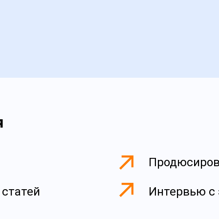
я
Продюсиров
 статей
Интервью с