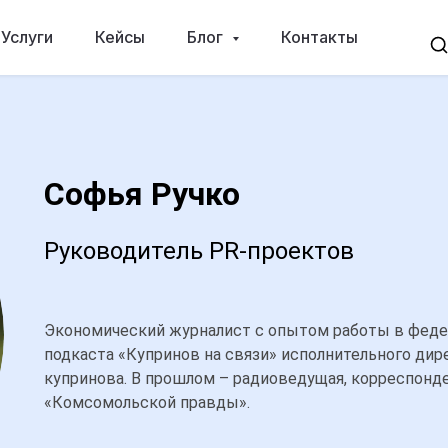
Услуги
Кейсы
Блог
Контакты
Софья Ручко
Руководитель PR-проектов
Экономический журналист с опытом работы в фед
подкаста «Купринов на связи» исполнительного ди
купринова. В прошлом – радиоведущая, корреспонд
«Комсомольской правды».