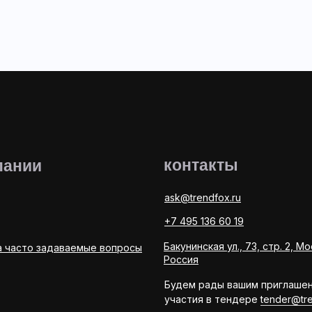
контакты
пании
ask@trendfox.ru
+7 495 136 60 19
Бакунинская ул., 73, стр. 2, Мо
а часто задаваемые вопросы
Россия
Будем рады вашим приглаше
участия в тендере
tender@tre