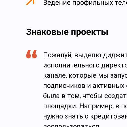
Ведение профильных тел
Знаковые проекты
Пожалуй, выделю диджита
исполнительного директо
канале, которые мы запу
подписчиков и активных 
была в том, чтобы созд
площадки. Например, в п
нужно знать о кредитова
воспользоваться.