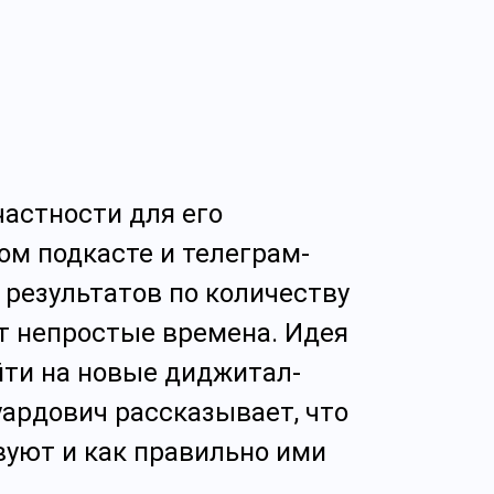
астности для его
ом подкасте и телеграм-
 результатов по количеству
т непростые времена. Идея
йти на новые диджитал-
уардович рассказывает, что
вуют и как правильно ими