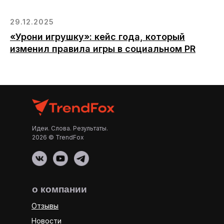
29.12.2025
«Урони игрушку»: кейс года, который
изменил правила игры в социальном PR
Идеи. Слова. Результаты.
2026 © TrendFox
о компании
Отзывы
Новости