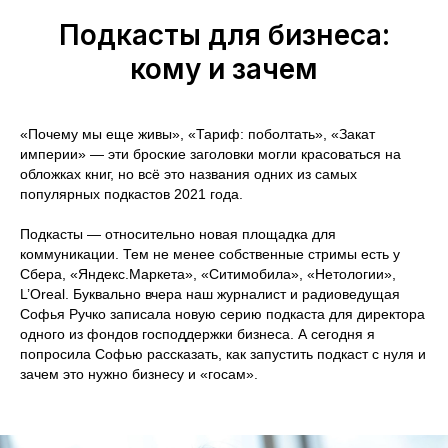
Подкасты для бизнеса:
кому и зачем
«Почему мы еще живы», «Тариф: поболтать», «Закат
империи» — эти броские заголовки могли красоваться на
обложках книг, но всё это названия одних из самых
популярных подкастов 2021 года.
Подкасты — относительно новая площадка для
коммуникации. Тем не менее собственные стримы есть у
Сбера, «Яндекс.Маркета», «Ситимобила», «Нетологии»,
L’Oreal. Буквально вчера наш журналист и радиоведущая
Софья Ручко записала новую серию подкаста для директора
одного из фондов господдержки бизнеса. А сегодня я
попросила Софью рассказать, как запустить подкаст с нуля и
зачем это нужно бизнесу и «госам».