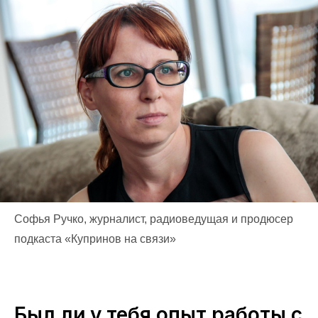
Софья Ручко, журналист, радиоведущая и продюсер
подкаста «Купринов на связи»
Был ли у тебя опыт работы с