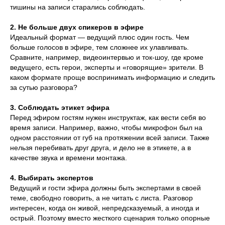
тишины на записи старались соблюдать.
2. Не больше двух спикеров в эфире
Идеальный формат — ведущий плюс один гость. Чем
больше голосов в эфире, тем сложнее их улавливать.
Сравните, например, видеоинтервью и ток-шоу, где кроме
ведущего, есть герои, эксперты и «говорящие» зрители. В
каком формате проще воспринимать информацию и следить
за сутью разговора?
3. Соблюдать этикет эфира
Перед эфиром гостям нужен инструктаж, как вести себя во
время записи. Например, важно, чтобы микрофон был на
одном расстоянии от губ на протяжении всей записи. Также
нельзя перебивать друг друга, и дело не в этикете, а в
качестве звука и времени монтажа.
4. Выбирать экспертов
Ведущий и гости эфира должны быть экспертами в своей
теме, свободно говорить, а не читать с листа. Разговор
интересен, когда он живой, непредсказуемый, а иногда и
острый. Поэтому вместо жесткого сценария только опорные