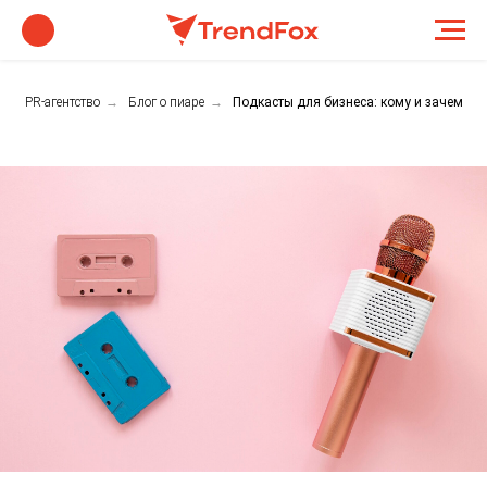
PR-агентство
→
Блог о пиаре
→
Подкасты для бизнеса: кому и зачем