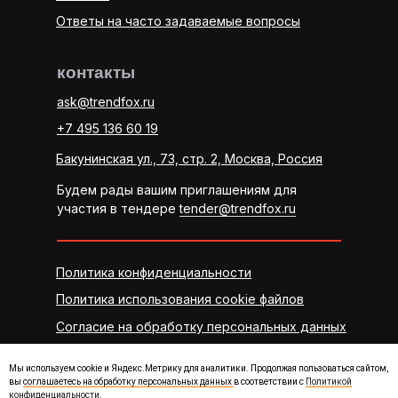
Ответы на часто задаваемые вопросы
контакты
ask@trendfox.ru
+7 495 136 60 19
Бакунинская ул., 73, стр. 2, Москва, Россия
Будем рады вашим приглашениям для
участия в тендере
tender@trendfox.ru
Политика конфиденциальности
Политика использования cookie файлов
Согласие на обработку персональных данных
Мы используем cookie и Яндекс.Метрику для аналитики. Продолжая пользоваться сайтом,
вы
соглашаетесь на обработку персональных данных
в соответствии с
Политикой
конфиденциальности.