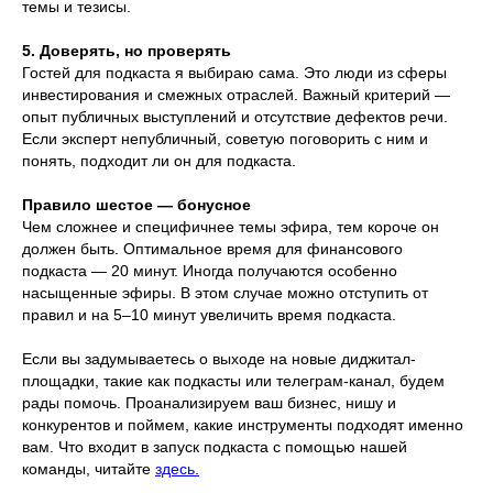
темы и тезисы.
5. Доверять, но проверять
Гостей для подкаста я выбираю сама. Это люди из сферы
инвестирования и смежных отраслей. Важный критерий —
опыт публичных выступлений и отсутствие дефектов речи.
Если эксперт непубличный, советую поговорить с ним и
понять, подходит ли он для подкаста.
Правило шестое — бонусное
Чем сложнее и специфичнее темы эфира, тем короче он
должен быть. Оптимальное время для финансового
подкаста — 20 минут. Иногда получаются особенно
насыщенные эфиры. В этом случае можно отступить от
правил и на 5–10 минут увеличить время подкаста.
Если вы задумываетесь о выходе на новые диджитал-
площадки, такие как подкасты или телеграм-канал, будем
рады помочь. Проанализируем ваш бизнес, нишу и
конкурентов и поймем, какие инструменты подходят именно
вам. Что входит в запуск подкаста с помощью нашей
команды, читайте
здесь.