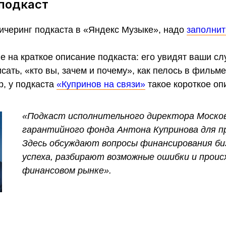
подкаст
ичеринг подкаста в «Яндекс Музыке», надо
заполнит
е на краткое описание подкаста: его увидят ваши с
исать, «кто вы, зачем и почему», как пелось в фильм
р, у подкаста
«Купринов на связи»
такое короткое оп
«Подкаст исполнительного директора Моско
гарантийного фонда Антона Купринова для п
Здесь обсуждают вопросы финансирования би
успеха, разбирают возможные ошибки и проис
финансовом рынке».