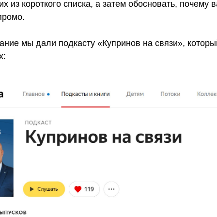
их из короткого списка, а затем обосновать, почему 
промо.
ание мы дали подкасту «Купринов на связи», котор
x: