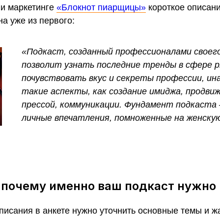
 и маркетинге
«Блокнот пиарщицы»
короткое описани
на уже из первого:
«Подкаст, созданный профессионалами своего
позволит узнать последние тренды в сфере p
почувствовать вкус и секреты профессии, ина
такие аспекты, как создание имиджа, продвиж
прессой, коммуникации. Фундамент подкаста –
личные впечатления, помноженные на женску
 почему именно ваш подкаст нужно
описания в анкете нужно уточнить основные темы и 