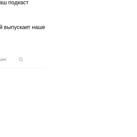
ваш подкаст
ый выпускает наше