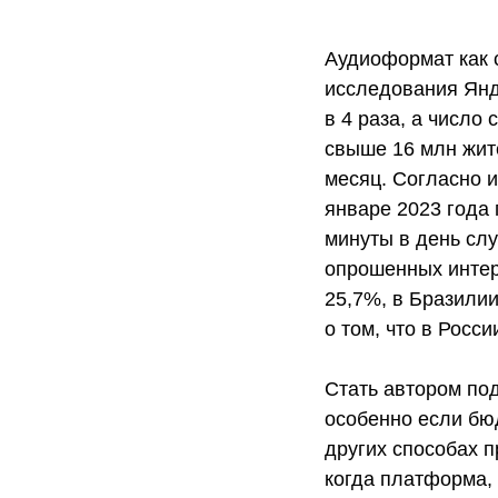
Аудиоформат как 
исследования Янде
в 4 раза, а число
свыше 16 млн жит
месяц. Согласно и
январе 2023 года 
минуты в день сл
опрошенных интерн
25,7%, в Бразилии
о том, что в Росс
Стать автором под
особенно если бюд
других способах п
когда платформа, 