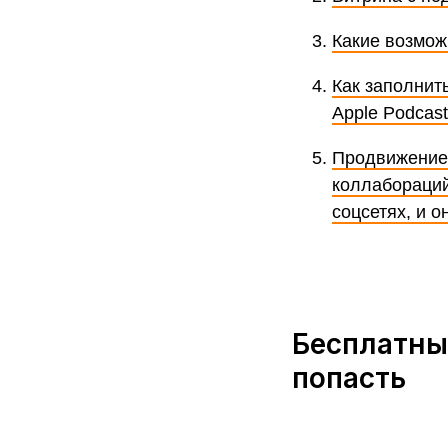
Какие возмож
Как заполнить
Apple Podcas
Продвижение 
коллабораций
соцсетях, и о
Бесплатный
попасть