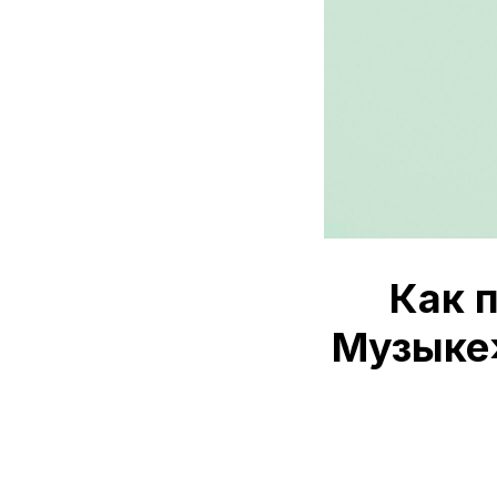
Как 
Музыке»