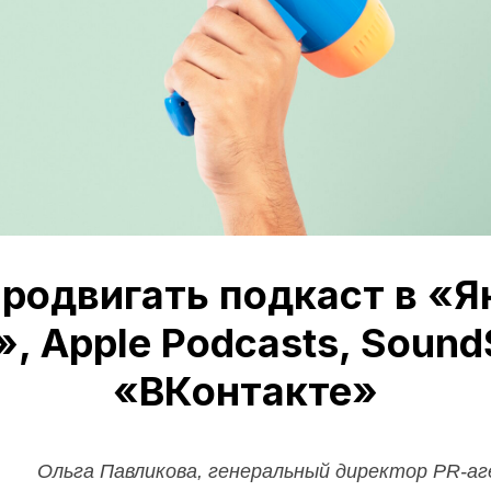
продвигать подкаст в «Я
, Apple Podcasts, Sound
«ВКонтакте»
Ольга Павликова, генеральный директор PR-а