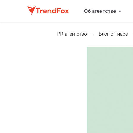
Об агентстве
PR-агентство
→
Блог о пиаре