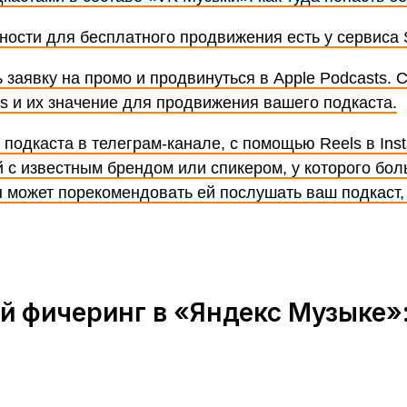
ности для бесплатного продвижения есть у сервиса
 заявку на промо и продвинуться в Apple Podcasts. 
ts и их значение для продвижения вашего подкаста.
подкаста в телеграм-канале, с помощью Reels в Ins
 с известным брендом или спикером, у которого бол
н может порекомендовать ей послушать ваш подкаст, 
 фичеринг в «Яндекс Музыке»: 