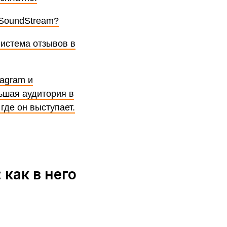
 SoundStream?
Система отзывов в
tagram и
ьшая аудитория в
где он выступает.
как в него