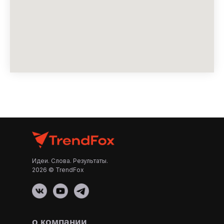
Идеи. Слова. Результаты.
2026 © TrendFox
о компании