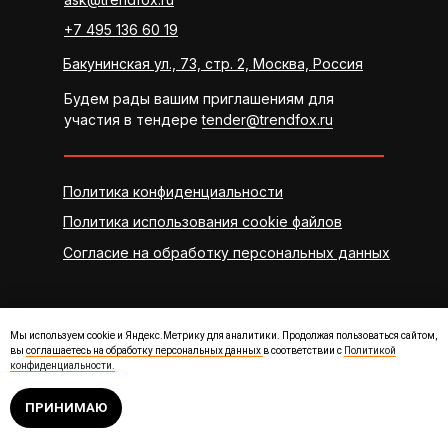
+7 495 136 60 19
Бакунинская ул., 73, стр. 2, Москва, Россия
Будем рады вашим приглашениям для
участия в тендере
tender@trendfox.ru
Политика конфиденциальности
Политика использования cookie файлов
Согласие на обработку персональных данных
Мы используем cookie и Яндекс.Метрику для аналитики. Продолжая пользоваться сайтом,
вы
соглашаетесь на обработку персональных данных
в соответствии с
Политикой
конфиденциальности.
ПРИНИМАЮ