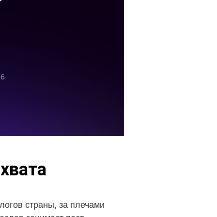
охвата
логов страны, за плечами