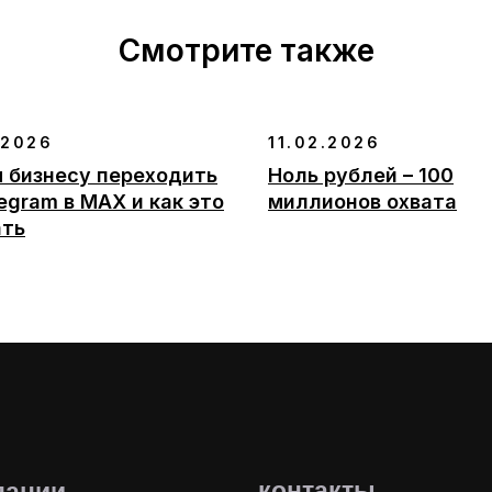
Смотрите также
.2026
11.02.2026
 бизнесу переходить
Ноль рублей – 100
legram в MAX и как это
миллионов охвата
ать
контакты