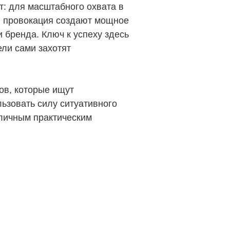
т: для масштабного охвата в
 и провокация создают мощное
 бренда. Ключ к успеху здесь
ели сами захотят
ов, которые ищут
льзовать силу ситуативного
тличным практическим