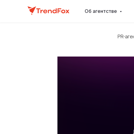
Об агентстве
PR-аге