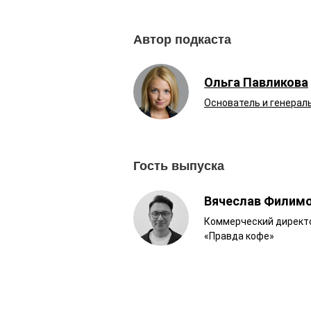
Автор подкаста
Ольга Павликова
Основатель и генерал
Гость выпуска
Вячеслав Филим
Коммерческий директ
«Правда кофе»