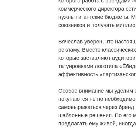
которого работа с брендами «
коммерческого директора сети
нужны гигантские бюджеты. Мы
союзников и получать миллио
Вячеслав уверен, что настоя
рекламу. Вместо классически
которые заставляют аудитори
татуировками логотипа «Ёбид
эффективность «партизанског
Особое внимание мы уделим с
покупаются не по необходимо
самовыражаться через бренд и
шаблонные решения. По его м
предлагать ему живой, иногда