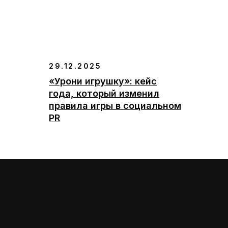
29.12.2025
«Урони игрушку»: кейс
года, который изменил
правила игры в социальном
PR