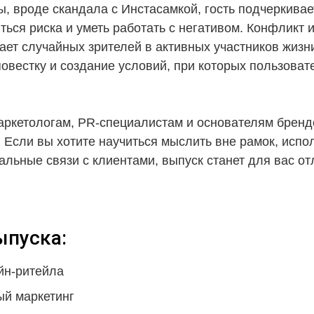
, вроде скандала с Инстасамкой, гость подчеркивае
ться риска и уметь работать с негативом. Конфликт
ет случайных зрителей в активных участников жизни
повестку и создание условий, при которых пользоват
маркетологам, PR-специалистам и основателям бренд
 Если вы хотите научиться мыслить вне рамок, испо
альные связи с клиентами, выпуск станет для вас о
пуска:
айн-ритейла
ый маркетинг