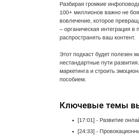
Разбирая громкие инфоповоды
100+ миллионов важно не боя
вовлечение, которое превраща
– органическая интеграция в 
распространять ваш контент.
Этот подкаст будет полезен 
нестандартные пути развития.
маркетинга и строить эмоцион
пособием.
Ключевые темы вы
[17:01] - Развитие онл
[24:33] - Провокационн