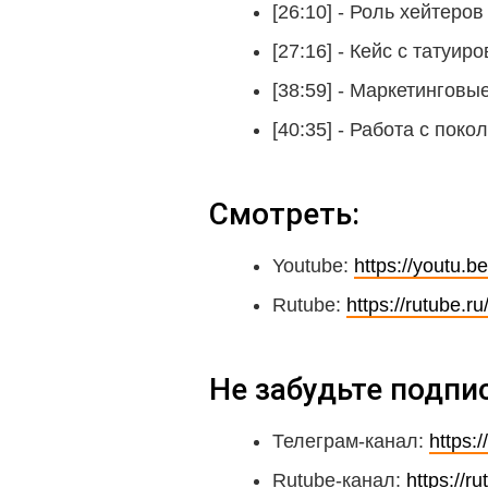
[26:10] - Роль хейтеро
[27:16] - Кейс с татуир
[38:59] - Маркетинговы
[40:35] - Работа с поко
Смотреть:
Youtube:
https://youtu
Rutube:
https://rutube
Не забудьте подпи
Телеграм-канал:
https:/
Rutube-канал:
https://r