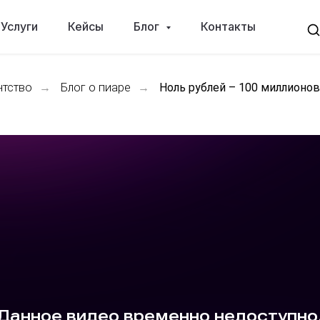
Услуги
Кейсы
Блог
Контакты
нтство
→
Блог о пиаре
→
Ноль рублей – 100 миллионов