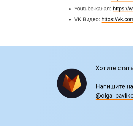
Youtube-канал:
https:/
VK Видео:
https://vk.co
Хотите стат
Напишите на
@olga_pavlik