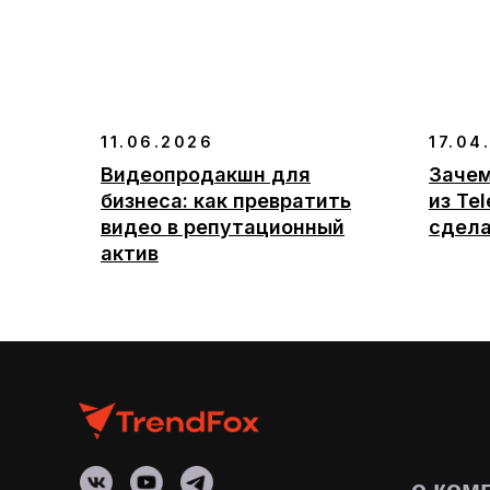
11.06.2026
17.04
Видеопродакшн для
Зачем
бизнеса: как превратить
из Te
видео в репутационный
сдел
актив