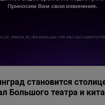
нград становится столиц
ал Большого театра и кит