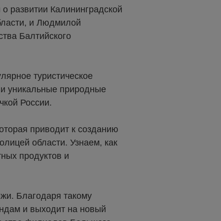
 о развитии Калининградской
бласти, и Людмилой
ства Балтийского
улярное туристическое
 и уникальные природные
чкой России.
оторая приводит к созданию
олицей области. Узнаем, как
тных продуктов и
жи. Благодаря такому
ндам и выходит на новый