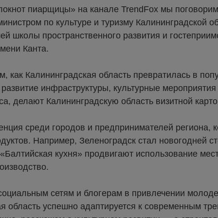
локнот пиарщицы» на канале TrendFox мы поговорим
министром по культуре и туризму Калининградской о
й школы пространственного развития и гостеприим
мени Канта.
м, как Калининградская область превратилась в поп
 развитие инфраструктуры, культурные мероприятия
са, делают Калининградскую область визитной карто
нция среди городов и предпринимателей региона, к
дуктов. Например, Зеленоградск стал новогодней ст
 «Балтийская кухня» продвигают использование мес
оизводство.
оциальным сетям и блогерам в привлечении молоде
 область успешно адаптируется к современным тре