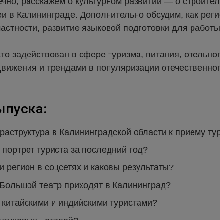
нечно, расскажем о культурном развитии — о строит
еи в Калининграде. Дополнительно обсудим, как рег
 частности, развитие языковой подготовки для работ
кто задействован в сфере туризма, питания, отельно
ижения и трендами в популяризации отечественног
пуска:
фраструктура в Калининградской области к приему ту
я портрет туриста за последний год?
ли регион в соцсетях и каковы результаты?
и Большой театр приходят в Калининград?
 с китайскими и индийскими туристами?