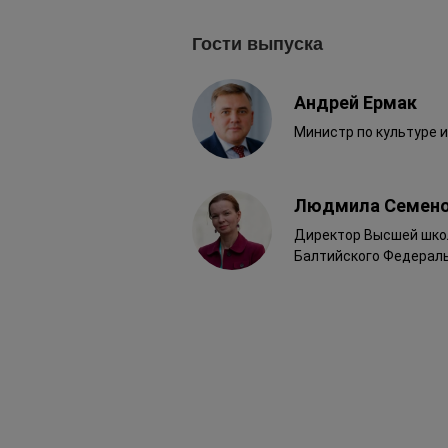
Гости выпуска
Андрей Ермак
Министр по культуре 
Людмила Семен
Директор Высшей школ
Балтийского Федераль