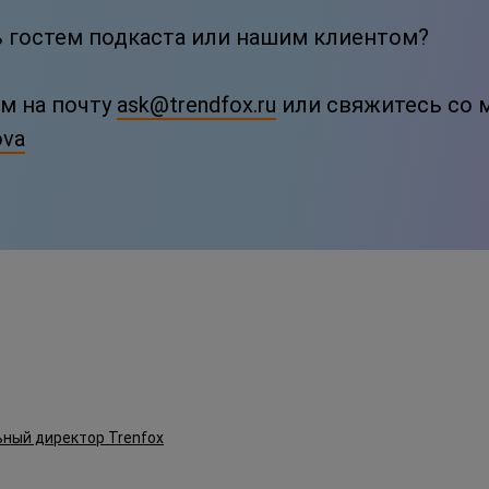
ь гостем подкаста или нашим клиентом?
м на почту
ask@trendfox.ru
или свяжитесь со м
ova
ьный директор Trenfox