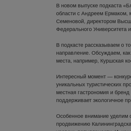
В новом выпуске подкаста «Б
области с Андреем Ермаком, 
Семеновой, директором Высше
Федерального Университета и
В подкасте рассказываем о то
направление. Обсуждаем, как
места, например, Куршская ко
Интересный момент — конкуре
уникальных туристических про
местная гастрономия и бренд
поддерживает экологичное пр
Особенное внимание уделим с
продвижению Калининградская