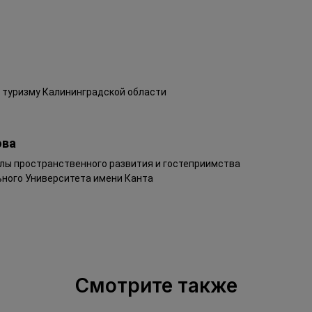
и туризму Калининградской области
ова
ы пространственного развития и гостеприимства
ного Университета имени Канта
Смотрите также