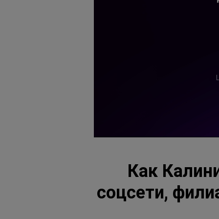
Как Калини
соцсети, фили