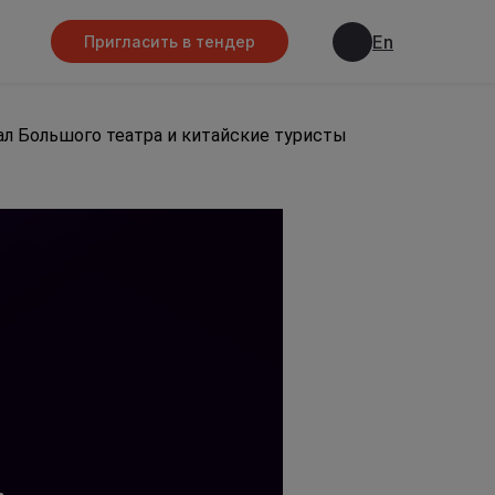
En
Пригласить в тендер
ал Большого театра и китайские туристы