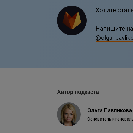
Хотите стат
Напишите на
@olga_pavlik
Автор подкаста
Ольга Павликова
Основатель и генерал