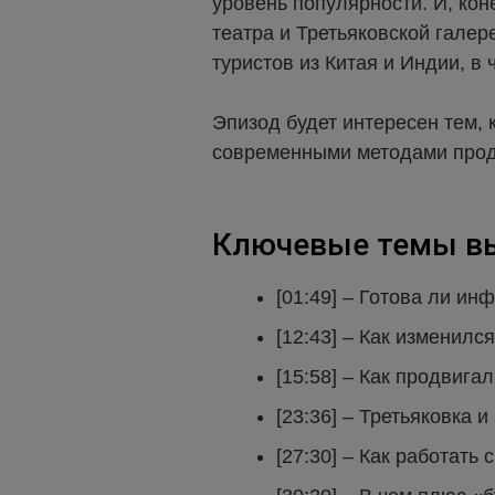
уровень популярности. И, ко
театра и Третьяковской галер
туристов из Китая и Индии, в
Эпизод будет интересен тем, 
современными методами продв
Ключевые темы вы
[01:49] – Готова ли ин
[12:43] – Как изменилс
[15:58] – Как продвига
[23:36] – Третьяковка 
[27:30] – Как работать