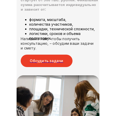
стартует от 500 тыс. рублей. Финальная
сумма рассчитывается индивидуально
и зависит от:
формата, масштаба,
количества участников,
площадки, технической сложности,
логистики, сроков и объема
подготовки.
Напишите нам, чтобы получить
консультацию, – обсудим ваши задачи
и смету.
Обсудить задачи