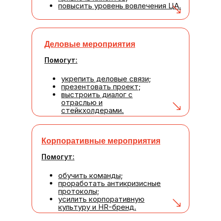
повысить уровень вовлечения ЦА.
Деловые мероприятия
Помогут:
укрепить деловые связи;
презентовать проект;
выстроить диалог с
отраслью и
стейкхолдерами.
Корпоративные мероприятия
Помогут:
обучить команды;
проработать антикризисные
протоколы;
усилить корпоративную
культуру и HR-бренд.