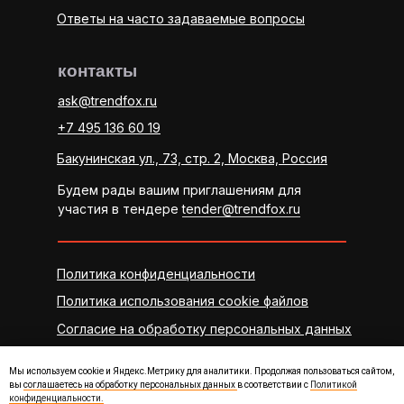
Ответы на часто задаваемые вопросы
контакты
ask@trendfox.ru
+7 495 136 60 19
Бакунинская ул., 73, стр. 2, Москва, Россия
Будем рады вашим приглашениям для
участия в тендере
tender@trendfox.ru
Политика конфиденциальности
Политика использования cookie файлов
Согласие на обработку персональных данных
Мы используем cookie и Яндекс.Метрику для аналитики. Продолжая пользоваться сайтом,
вы
соглашаетесь на обработку персональных данных
в соответствии с
Политикой
конфиденциальности.