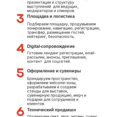
презентации и структуру
выступлений для ведущих,
модераторов и спикеров.
Площадка и логистика
Подбираем площадку, продумываем
зонирование, навигацию, регистрацию,
трансфер, размещение гостей,
кейтеринг, безопасность.
Digital-сопровождение
Готовим лендинг регистрации, email-
рассылки, анонсы, приглашения,
контент для соцсетей.
Оформление и сувениры
Брендируем пространство,
оформляем welcome-зоны,
разрабатываем и создаем
стенды для выставок,
сувенирную продукцию, мерч и
подарки для сотрудников и
клиентов.
Технический продакшн
Организуем свет, звук, экраны, сцену,