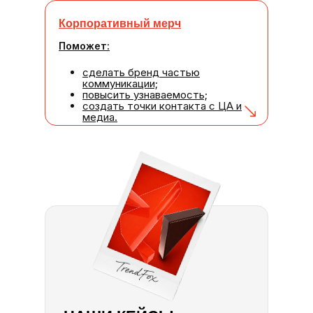
Корпоративный мерч
Поможет:
сделать бренд частью
коммуникации;
повысить узнаваемость;
создать точки контакта с ЦА и
медиа.