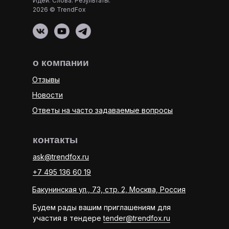
Идеи. Слова. Результаты.
2026 © TrendFox
о компании
Отзывы
Новости
Ответы на часто задаваемые вопросы
контакты
ask@trendfox.ru
+7 495 136 60 19
Бакунинская ул., 73, стр. 2, Москва, Россия
Будем рады вашим приглашениям для
участия в тендере
tender@trendfox.ru