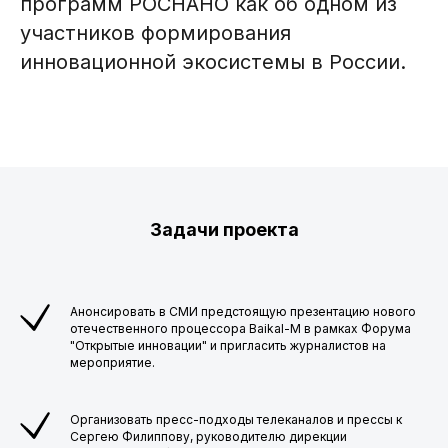
программ РОСНАНО как об одном из
участников формирования
инновационной экосистемы в России.
Задачи проекта
Анонсировать в СМИ предстоящую презентацию нового
отечественного процессора Baikal-M в рамках Форума
"Открытые инновации" и пригласить журналистов на
мероприятие.
Организовать пресс-подходы телеканалов и прессы к
Сергею Филиппову, руководителю дирекции