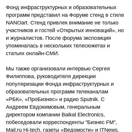
Фонд инфраструктурных и образовательных
программ представил на Форуме стенд в стиле
NANOart. Стенд привлек внимание не только
участников и гостей «Открытых инноваций», но
и журналистов. После форума экспозиция
упоминалась в нескольких телесюжетах и
статьях онлайн-СМИ.
Мы также организовали интервью Сергея
Филиппова, руководителя дирекции
популяризации Фонда инфраструктурных и
образовательных программ телеканалам
«РБК», «ПроБизнес» и радио Sputnik. С
Андреем Евдокимовым, генеральным
директором компании Baikal Electronics,
побеседовали корреспонденты "Бизнес FM",
Mail.ru Hi-tech, газеты «Ведомости» и ITNews.