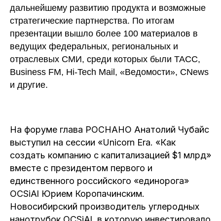
дальнейшему развитию продукта и возможные
стратегические партнерства. По итогам
презентации вышло более 100 материалов в
ведущих федеральных, региональных и
отраслевых СМИ, среди которых были ТАСС,
Business FM, Hi-Tech Mail, «Ведомости», CNews
и другие.
На форуме глава РОСНАНО Анатолий Чубайс
выступил на сессии «Unicorn Era. «Как
создать компанию с капитализацией $1 млрд»
вместе с президентом первого и
единственного российского «единорога»
OCSiAl Юрием Коропачинским.
Новосибирский производитель углеродных
нанотрубок OCSiAl, в которую инвестировало