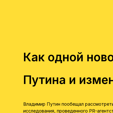
Как одной нов
Путина и изме
Владимир Путин пообещал рассмотреть 
исследования, проведенного PR-агентс