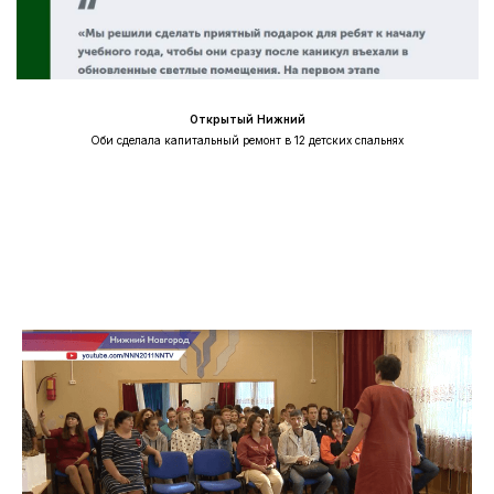
ЕСТЬ ВОПРОСЫ?
ПОЛУЧИТЕ
БЕСПЛАТНУЮ
КОНСУЛЬТАЦИЮ ПО PR
Открытый Нижний
Оби сделала капитальный ремонт в 12 детских спальнях
+7
Даю
Согласие на обработку персональных
данных