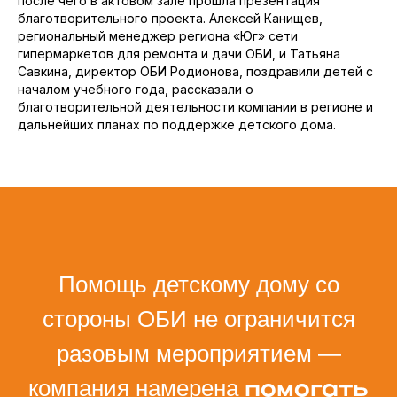
после чего в актовом зале прошла презентация
благотворительного проекта. Алексей Канищев,
региональный менеджер региона «Юг» сети
гипермаркетов для ремонта и дачи ОБИ, и Татьяна
Савкина, директор ОБИ Родионова, поздравили детей с
началом учебного года, рассказали о
благотворительной деятельности компании в регионе и
дальнейших планах по поддержке детского дома.
Помощь детскому дому со
стороны ОБИ не ограничится
разовым мероприятием —
компания намерена
помогать