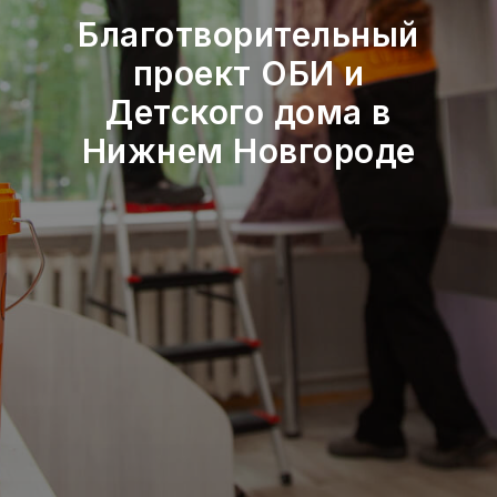
Благотворительный
проект ОБИ и
Детского дома в
Нижнем Новгороде