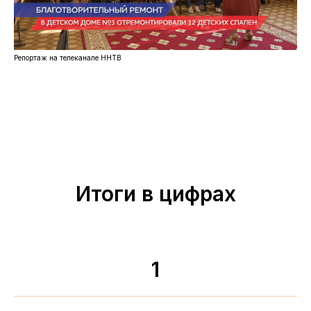
Ознакомился с
Политикой
конфиденциальности
Обсудить задачи
Репортаж на телеканале ННТВ
Итоги в цифрах
1